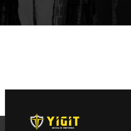
SUBSCRIBE TO OUR
NEWSLET