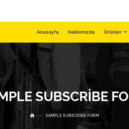
Anasayfa
Hakkımızda
Ürünler
MPLE SUBSCRIBE F
SAMPLE SUBSCRIBE FORM