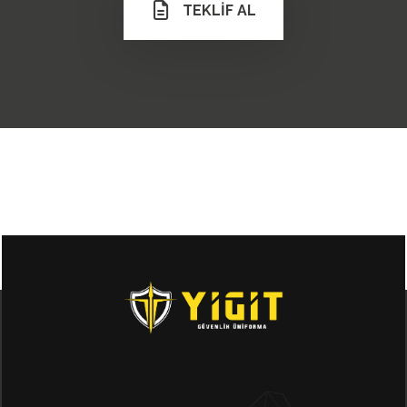
TEKLİF AL