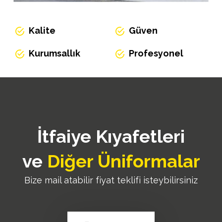
Kalite
Güven
Kurumsallık
Profesyonel
İtfaiye Kıyafetleri
ve
Diğer
Üniformalar
Bize mail atabilir fiyat teklifi isteybilirsiniz